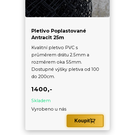
Pletivo Poplastované
Antracit 25m
Kvalitní pletivo PVC s
průměrem drátu 2.5mm a
rozměrem oka 55mm.
Dostupné výšky pletiva od 100
do 200cm.
1400,-
Skladem
Vyrobeno u nás
Koupit