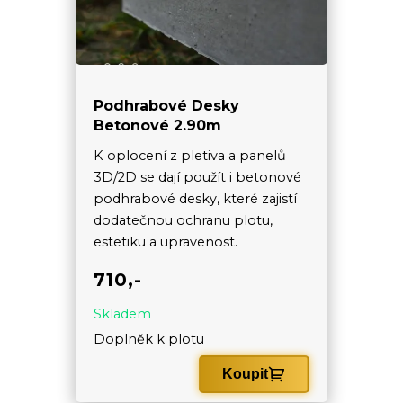
Podhrabové Desky
Betonové 2.90m
K oplocení z pletiva a panelů
3D/2D se dají použít i betonové
podhrabové desky, které zajistí
dodatečnou ochranu plotu,
estetiku a upravenost.
710,-
Skladem
Doplněk k plotu
Koupit