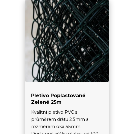
Pletivo Poplastované
Zelené 25m
Kvalitní pletivo PVC s
průměrem drátu 2.5mm a
rozměrem oka 55mm.
Dostupné výšky pletiva od 100