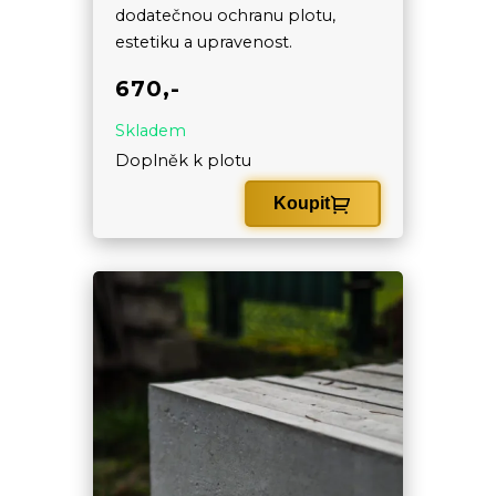
dodatečnou ochranu plotu,
estetiku a upravenost.
670,-
Skladem
Doplněk k plotu
Koupit