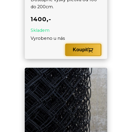
do 200cm.
1400,-
Skladem
Vyrobeno u nás
Koupit