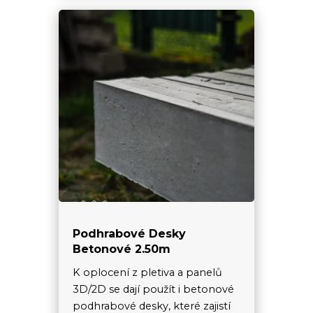
Podhrabové Desky
Betonové 2.50m
K oplocení z pletiva a panelů
3D/2D se dají použít i betonové
podhrabové desky, které zajistí