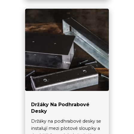
Držáky Na Podhrabové
Desky
Držáky na podhrabové desky se
instalují mezi plotové sloupky a