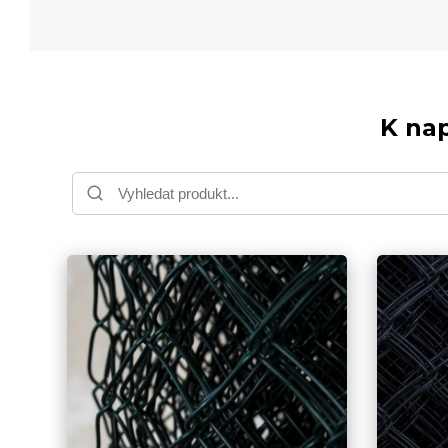
K nap