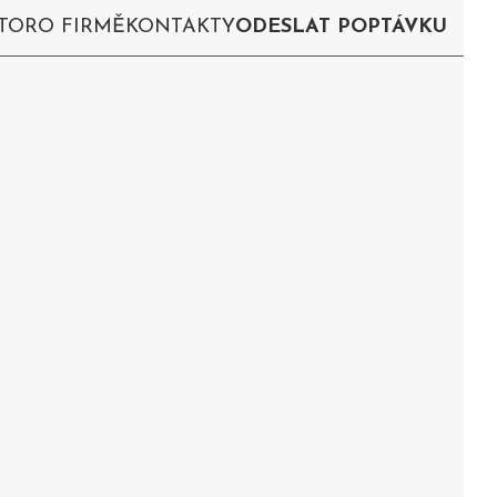
TOR
O FIRMĚ
KONTAKTY
ODESLAT POPTÁVKU