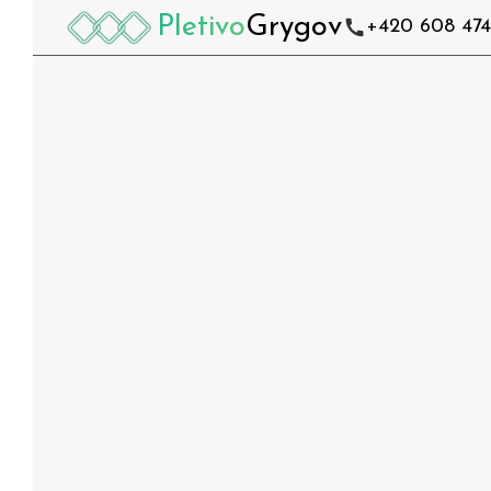
Pletivo
Grygov
+420 608 474