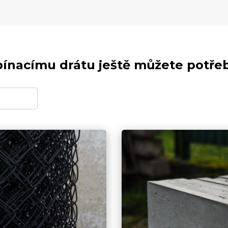
ínacímu drátu ještě můžete potře