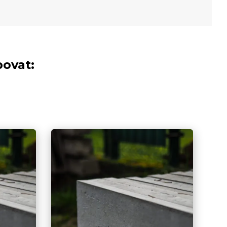
bovat: