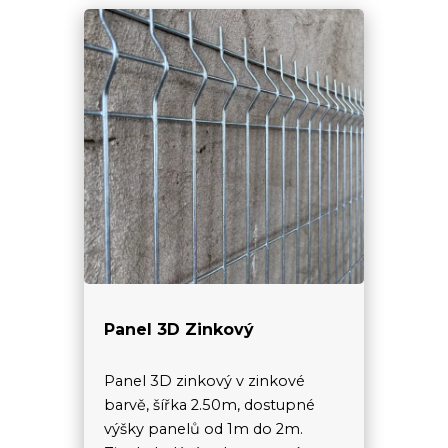
Panel 3D Zinkový
Panel 3D zinkový v zinkové
barvě, šířka 2.50m, dostupné
výšky panelů od 1m do 2m.