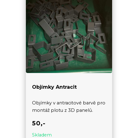
Objímky Antracit
Objímky v antracitové barvě pro
montáž plotu z 3D panelů.
50,-
Skladem