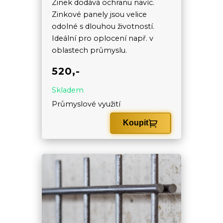
Zinek dodává ochranu navíc.
Zinkové panely jsou velice
odolné s dlouhou životností.
Ideální pro oplocení např. v
oblastech průmyslu.
520,-
Skladem
Průmyslové využití
Koupit