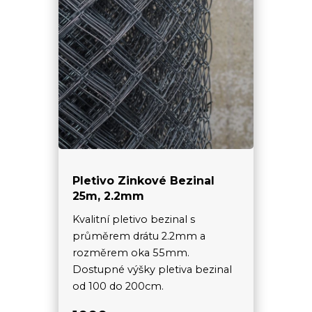
Pletivo Zinkové Bezinal
25m, 2.2mm
Kvalitní pletivo bezinal s
průměrem drátu 2.2mm a
rozměrem oka 55mm.
Dostupné výšky pletiva bezinal
od 100 do 200cm.