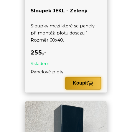
Sloupek JEKL - Zelený
Sloupky mezi které se panely
při montáži plotu dosazují.
Rozměr 60x40.
255,-
Skladem
Panelové ploty
Koupit