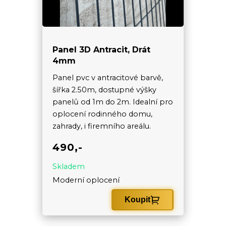
Panel 3D Antracit, Drát
4mm
Panel pvc v antracitové barvě,
šířka 2.50m, dostupné výšky
panelů od 1m do 2m. Idealní pro
oplocení rodinného domu,
zahrady, i firemního areálu.
490,-
Skladem
Moderní oplocení
Koupit