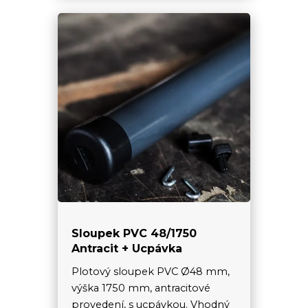
Sloupek PVC 48/1750
Antracit + Ucpávka
Plotový sloupek PVC Ø48 mm,
výška 1750 mm, antracitové
provedení, s ucpávkou. Vhodný