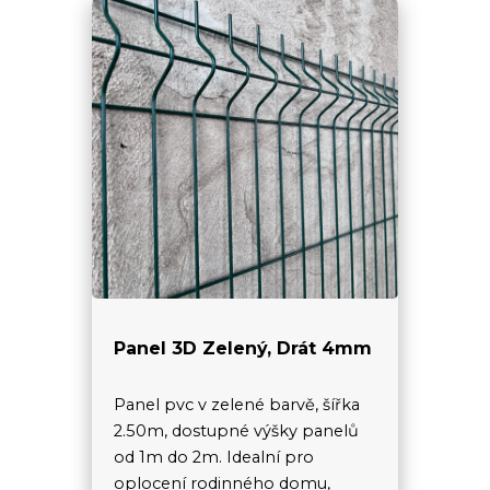
Panel 3D Zelený, Drát 4mm
Panel pvc v zelené barvě, šířka
2.50m, dostupné výšky panelů
od 1m do 2m. Idealní pro
oplocení rodinného domu,