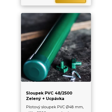
Sloupek PVC 48/2500
Zelený + Ucpávka
Plotový sloupek PVC Ø48 mm,