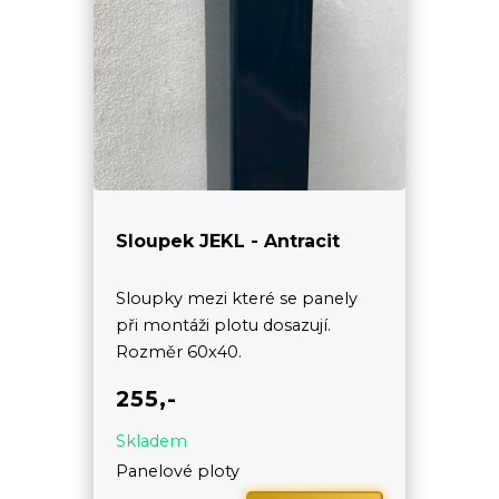
Sloupek JEKL - Antracit
Sloupky mezi které se panely
při montáži plotu dosazují.
Rozměr 60x40.
255,-
Skladem
Panelové ploty