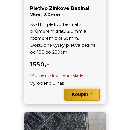
Pletivo Zinkové Bezinal
25m, 2.0mm
Kvalitní pletivo bezinal s
průměrem drátu 2.0mm a
rozměrem oka 55mm.
Dostupné výšky pletiva bezinal
od 100 do 200cm.
1550,-
Momentálně není skladem
Vyrobeno u nás
Koupit