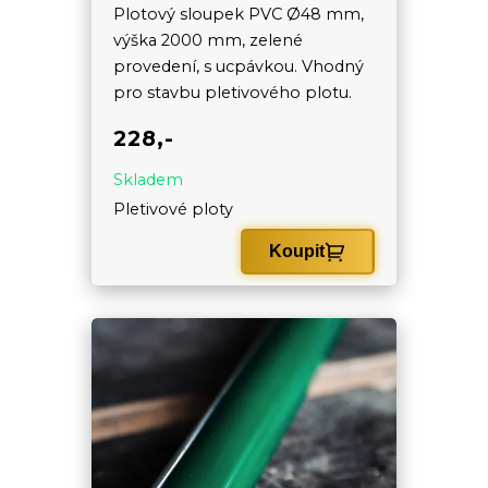
Plotový sloupek PVC Ø48 mm,
výška 2000 mm, zelené
provedení, s ucpávkou. Vhodný
pro stavbu pletivového plotu.
228,-
Skladem
Pletivové ploty
Koupit