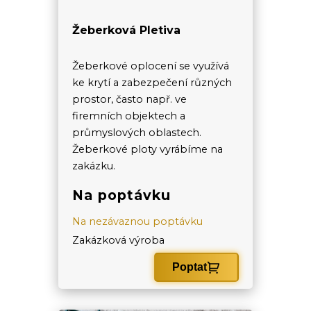
Žeberková Pletiva
Žeberkové oplocení se využívá
ke krytí a zabezpečení různých
prostor, často např. ve
firemních objektech a
průmyslových oblastech.
Žeberkové ploty vyrábíme na
zakázku.
Na poptávku
Na nezávaznou poptávku
Zakázková výroba
Poptat