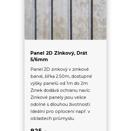
Panel 2D Zinkový, Drát
5/6mm
Panel 2D zinkový v zinkové
barvě, šířka 2.50m, dostupné
výšky panelů od 1m do 2m.
Zinek dodává ochranu navíc.
Zinkové panely jsou velice
odolné s dlouhou životností.
Ideální pro oplocení např. v
oblastech průmyslu.
925,-