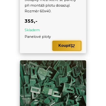
při montáži plotu dosazují.
Rozměr 60x40.
355,-
Skladem
Panelové ploty
Koupit