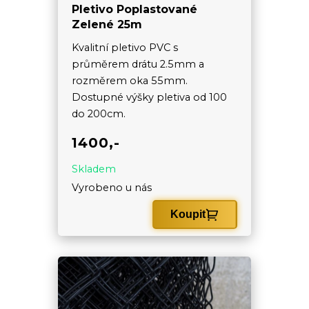
Pletivo Poplastované
Zelené 25m
Kvalitní pletivo PVC s
průměrem drátu 2.5mm a
rozměrem oka 55mm.
Dostupné výšky pletiva od 100
do 200cm.
1400,-
Skladem
Vyrobeno u nás
Koupit