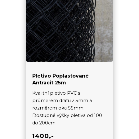
Pletivo Poplastované
Antracit 25m
Kvalitní pletivo PVC s
průměrem drátu 2.5mm a
rozměrem oka 55mm.
Dostupné výšky pletiva od 100
do 200cm.
1400,-