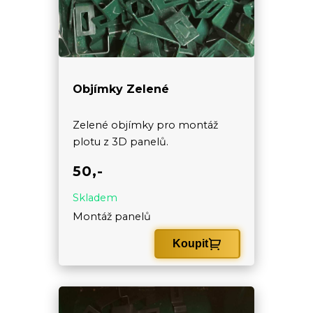
Objímky Zelené
Zelené objímky pro montáž
plotu z 3D panelů.
50,-
Skladem
Montáž panelů
Koupit