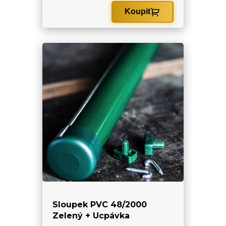
Koupit
Sloupek PVC 48/2000
Zelený + Ucpávka