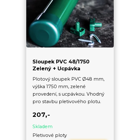
Sloupek PVC 48/1750
Zelený + Ucpávka
Plotový sloupek PVC Ø48 mm,
výška 1750 mm, zelené
provedení, s ucpávkou. Vhodný
pro stavbu pletivového plotu.
207,-
Skladem
Pletivové ploty