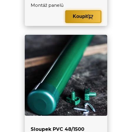
Montáž panelů
Koupit
Sloupek PVC 48/1500