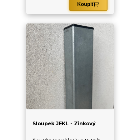
Koupit
Sloupek JEKL - Zinkový
Sloupky mezi které se panely