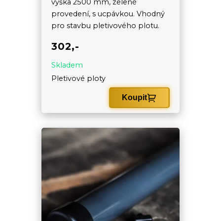
výška 2500 mm, zelené
provedení, s ucpávkou. Vhodný
pro stavbu pletivového plotu.
302,-
Skladem
Pletivové ploty
Koupit